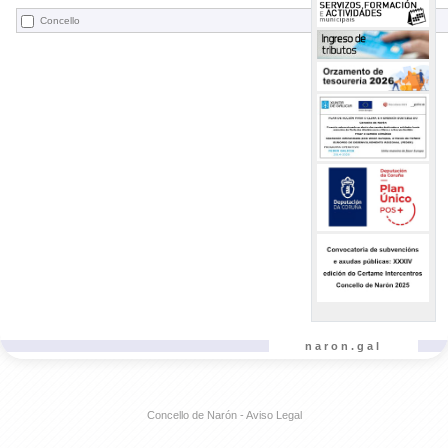
Concello
naron.gal
Concello de Narón - Aviso Legal