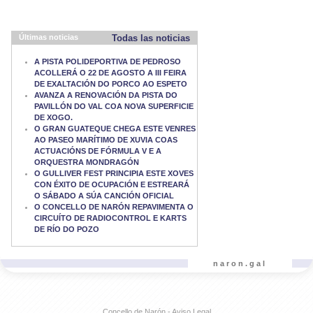
Últimas noticias
Todas las noticias
A PISTA POLIDEPORTIVA DE PEDROSO
ACOLLERÁ O 22 DE AGOSTO A III FEIRA
DE EXALTACIÓN DO PORCO AO ESPETO
AVANZA A RENOVACIÓN DA PISTA DO
PAVILLÓN DO VAL COA NOVA SUPERFICIE
DE XOGO.
O GRAN GUATEQUE CHEGA ESTE VENRES
AO PASEO MARÍTIMO DE XUVIA COAS
ACTUACIÓNS DE FÓRMULA V E A
ORQUESTRA MONDRAGÓN
O GULLIVER FEST PRINCIPIA ESTE XOVES
CON ÉXITO DE OCUPACIÓN E ESTREARÁ
O SÁBADO A SÚA CANCIÓN OFICIAL
O CONCELLO DE NARÓN REPAVIMENTA O
CIRCUÍTO DE RADIOCONTROL E KARTS
DE RÍO DO POZO
naron.gal
Concello de Narón - Aviso Legal