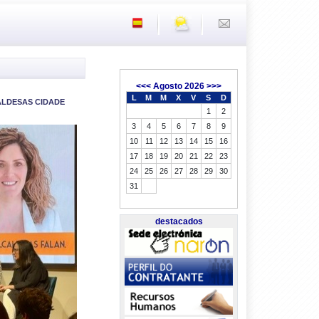
<<<
Agosto 2026
>>>
L
M
M
X
V
S
D
ALDESAS CIDADE
1
2
3
4
5
6
7
8
9
10
11
12
13
14
15
16
17
18
19
20
21
22
23
24
25
26
27
28
29
30
31
destacados