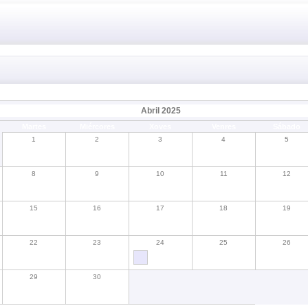
Abril 2025
Martes
Miércores
Xoves
Venres
Sábado
1
2
3
4
5
8
9
10
11
12
15
16
17
18
19
22
23
24
25
26
29
30