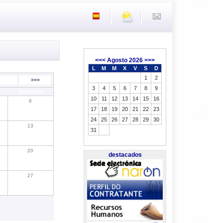
<<<
Agosto 2026
>>>
L
M
M
X
V
S
D
1
2
>>>
3
4
5
6
7
8
9
Domingo
10
11
12
13
14
15
16
6
17
18
19
20
21
22
23
24
25
26
27
28
29
30
13
31
20
destacados
27