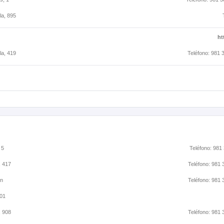
la, 895
ht
la, 419
Teléfono: 981 
 5
Teléfono: 981
, 417
Teléfono: 981 
/n
Teléfono: 981 
101
, 908
Teléfono: 981 