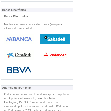
Banca Electrónica
Banca Electronica
Mediante acceso a banca electronica (solo para
clientes destas entidades):
Anuncio do BOP IVTM
O devandito padrón fiscal quedará exposto ao público
na Deputación Provincial (rúa Archer Milton
Huntington, 15071 A Coruña), onde poderá ser
examinado polos interesados, dende o día 12 de abril
ao 11 de maio de 2021, ambos os dous inclusive.