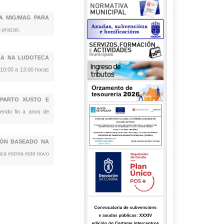
A MIG/MAG PARA
5 prazas.
ZA NA LUDOTECA
 10:00 a 13:00 horas
PARTO XUSTO E
ñendo fin a anos de
IÓN BASEADO NA
ica estrea este novo