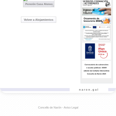
Pensión Casa Alonso
Volver a Alojamientos
naron.gal
Concello de Narón - Aviso Legal