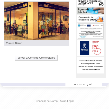
Viaxes Narón
Volver a Centros Comerciales
naron.gal
Concello de Narón - Aviso Legal