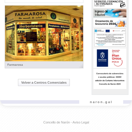
Farmarosa
Volver a Centros Comerciales
naron.gal
Concello de Narón - Aviso Legal