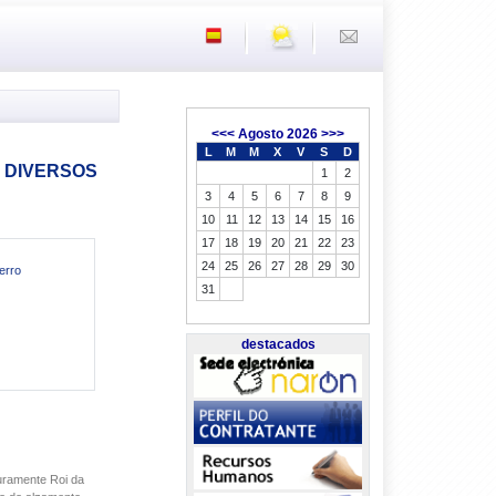
<<<
Agosto 2026
>>>
L
M
M
X
V
S
D
DIVERSOS
1
2
3
4
5
6
7
8
9
10
11
12
13
14
15
16
17
18
19
20
21
22
23
24
25
26
27
28
29
30
ierro
31
destacados
guramente Roi da